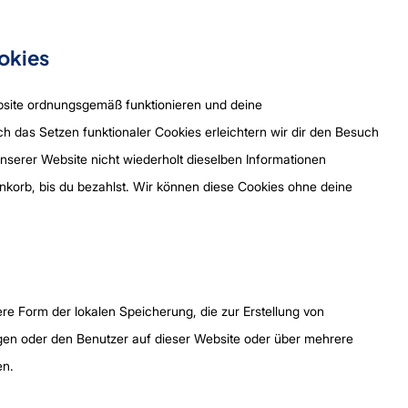
ookies
ebsite ordnungsgemäß funktionieren und deine
ch das Setzen funktionaler Cookies erleichtern wir dir den Besuch
serer Website nicht wiederholt dieselben Informationen
enkorb, bis du bezahlst. Wir können diese Cookies ohne deine
re Form der lokalen Speicherung, die zur Erstellung von
en oder den Benutzer auf dieser Website oder über mehrere
en.