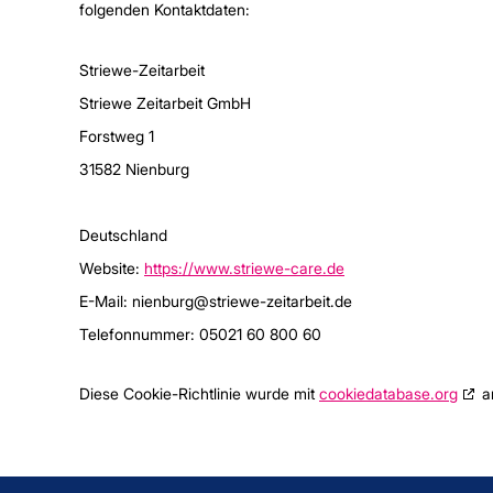
folgenden Kontaktdaten:
Striewe-Zeitarbeit
Striewe Zeitarbeit GmbH
Forstweg 1
31582 Nienburg
Deutschland
Website:
https://www.striewe-care.de
E-Mail:
nienburg@
striewe-zeitarbeit.de
Telefonnummer: 05021 60 800 60
Diese Cookie-Richtlinie wurde mit
cookiedatabase.org
am