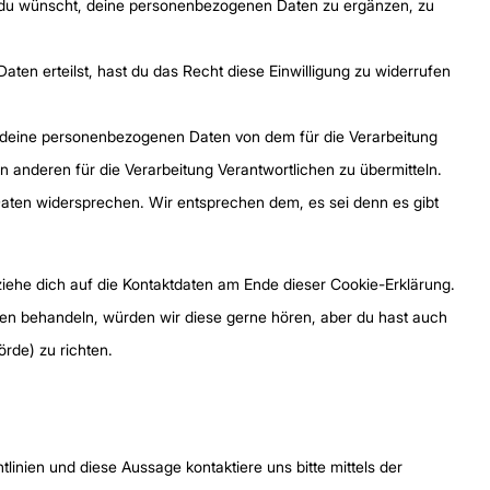
 du wünscht, deine personenbezogenen Daten zu ergänzen, zu
aten erteilst, hast du das Recht diese Einwilligung zu widerrufen
.
e deine personenbezogenen Daten von dem für die Verarbeitung
n anderen für die Verarbeitung Verantwortlichen zu übermitteln.
aten widersprechen. Wir entsprechen dem, es sei denn es gibt
ziehe dich auf die Kontaktdaten am Ende dieser Cookie-Erklärung.
en behandeln, würden wir diese gerne hören, aber du hast auch
rde) zu richten.
nien und diese Aussage kontaktiere uns bitte mittels der