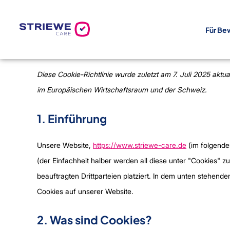
Zum
Inhalt
Für Be
springen
Diese Cookie-Richtlinie wurde zuletzt am 7. Juli 2025 aktua
im Europäischen Wirtschaftsraum und der Schweiz.
1. Einführung
Unsere Website,
https://www.striewe-care.de
(im folgende
(der Einfachheit halber werden all diese unter "Cookies
beauftragten Drittparteien platziert. In dem unten stehen
Cookies auf unserer Website.
2. Was sind Cookies?