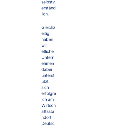
selbstv
erständ
lich.
Gleichz
eitig
haben
wir
etliche
Untern
ehmen
dabei
unterst
ützt,
sich
erfolgre
ich am
Wirtsch
aftssta
ndort
Deutsc