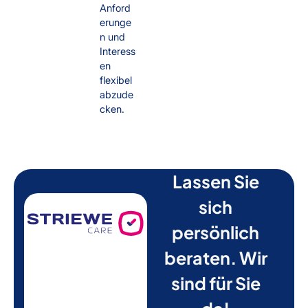
Anford
erunge
n und
Interess
en
flexibel
abzude
cken.
Lassen Sie
sich
persönlich
beraten. Wir
sind für Sie