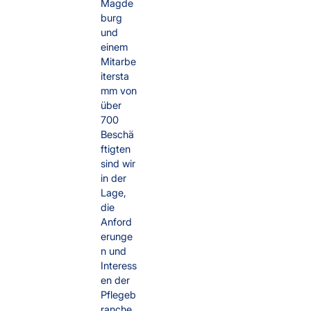
Magde
burg
und
einem
Mitarbe
itersta
mm von
über
700
Beschä
ftigten
sind wir
in der
Lage,
die
Anford
erunge
n und
Interess
en der
Pflegeb
ranche