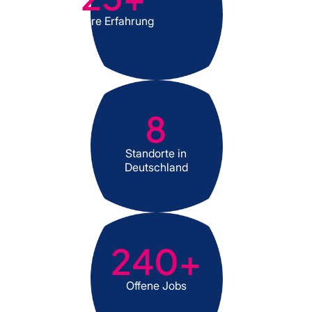
Jahre Erfahrung
8
Standorte in
Deutschland
240
+
Offene Jobs