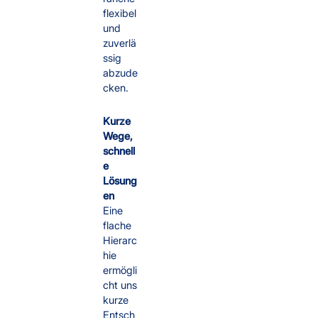
flexibel
und
zuverlä
ssig
abzude
cken.
Kurze
Wege,
schnell
e
Lösung
en
Eine
flache
Hierarc
hie
ermögli
cht uns
kurze
Entsch