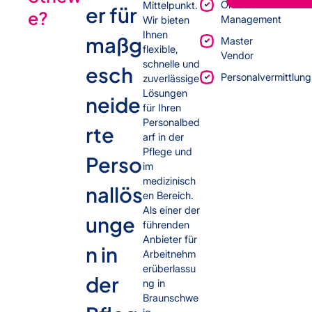
On-Site-
Mittelpunkt.
er für
e?
Management
Wir bieten
Ihnen
maßg
Master
flexible,
Vendor
schnelle und
esch
Personalvermittlung
zuverlässige
Lösungen
neide
für Ihren
Personalbed
rte
arf in der
Pflege und
Perso
im
medizinisch
nallös
en Bereich.
Als einer der
unge
führenden
Anbieter für
n in
Arbeitnehm
erüberlassu
der
ng in
Braunschwe