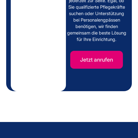
jederzeit zur Seite. Egal, ob
Sie qualifizierte Pflegekräfte
suchen oder Unterstützung
bei Personalengpässen
benötigen, wir finden
gemeinsam die beste Lösung
für Ihre Einrichtung.
Jetzt anrufen