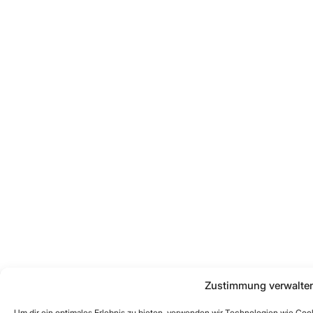
Zustimmung verwalte
Um dir ein optimales Erlebnis zu bieten, verwenden wir Technologien wie Coo