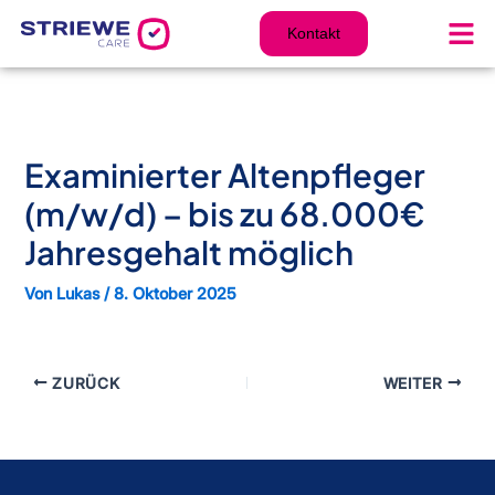
Zum
Inhalt
Kontakt
springen
Examinierter Altenpfleger
(m/w/d) – bis zu 68.000€
Jahresgehalt möglich
Von
Lukas
/
8. Oktober 2025
ZURÜCK
WEITER