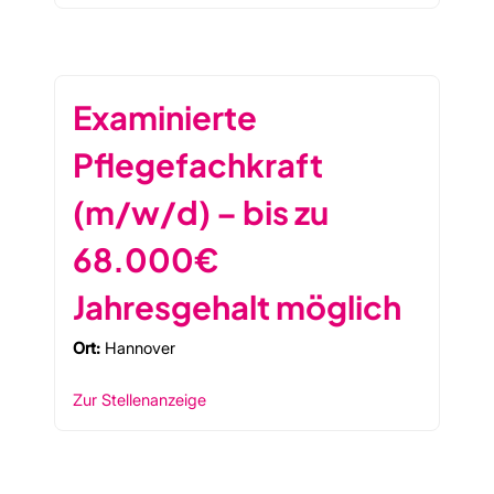
Examinierte
Pflegefachkraft
(m/w/d) – bis zu
68.000€
Jahresgehalt möglich
Ort:
Hannover
Zur Stellenanzeige