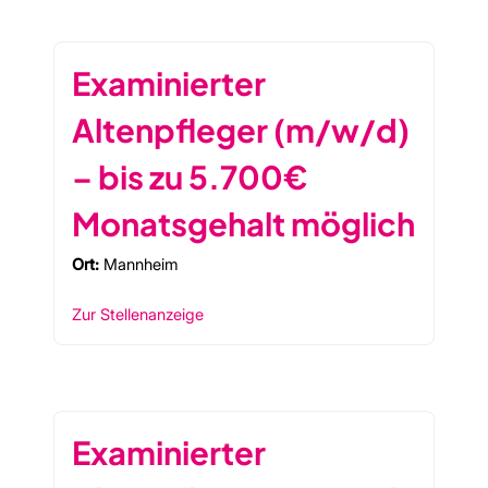
Examinierter
Altenpfleger (m/w/d)
– bis zu 5.700€
Monatsgehalt möglich
Ort:
Mannheim
Zur Stellenanzeige
Examinierter