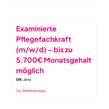
Examinierte
Pflegefachkraft
(m/w/d) – bis zu
5.700€ Monatsgehalt
möglich
Ort:
Jena
Zur Stellenanzeige