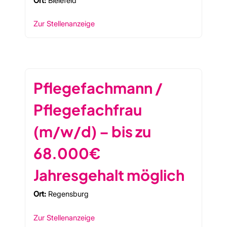
Ort:
Bielefeld
Zur Stellenanzeige
Pflegefachmann /
Pflegefachfrau
(m/w/d) – bis zu
68.000€
Jahresgehalt möglich
Ort:
Regensburg
Zur Stellenanzeige