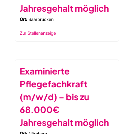
Jahresgehalt möglich
Ort:
Saarbrücken
Zur Stellenanzeige
Examinierte
Pflegefachkraft
(m/w/d) – bis zu
68.000€
Jahresgehalt möglich
Ort:
Nürnberg