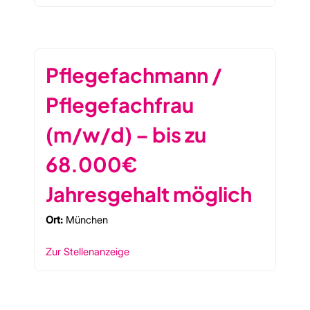
Pflegefachmann /
Pflegefachfrau
(m/w/d) – bis zu
68.000€
Jahresgehalt möglich
Ort:
München
Zur Stellenanzeige