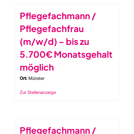
Pflegefachmann /
Pflegefachfrau
(m/w/d) – bis zu
5.700€ Monatsgehalt
möglich
Ort:
Münster
Zur Stellenanzeige
Pflegefachmann /