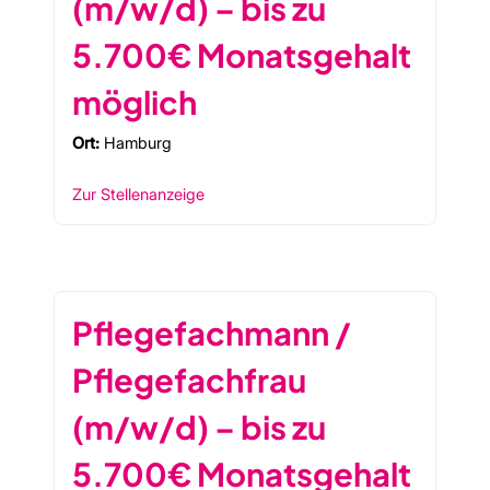
(m/w/d) – bis zu
5.700€ Monatsgehalt
möglich
Ort:
Hamburg
Zur Stellenanzeige
Pflegefachmann /
Pflegefachfrau
(m/w/d) – bis zu
5.700€ Monatsgehalt