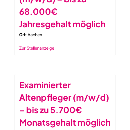
68.000€
Jahresgehalt möglich
Ort:
Aachen
Zur Stellenanzeige
Examinierter
Altenpfleger (m/w/d)
– bis zu 5.700€
Monatsgehalt möglich