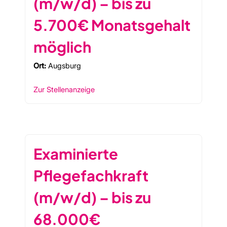
(m/w/d) – bis zu
5.700€ Monatsgehalt
möglich
Ort:
Augsburg
Zur Stellenanzeige
Examinierte
Pflegefachkraft
(m/w/d) – bis zu
68.000€