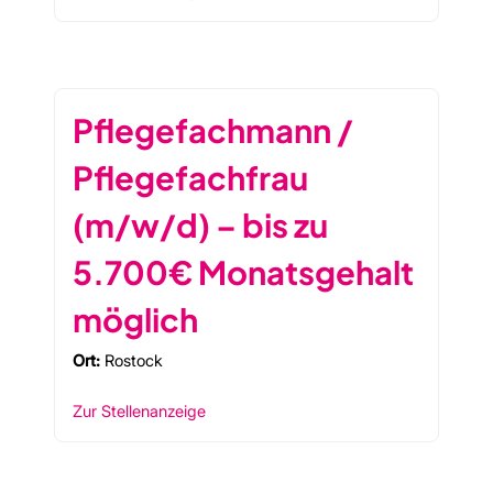
Pflegefachmann /
Pflegefachfrau
(m/w/d) – bis zu
5.700€ Monatsgehalt
möglich
Ort:
Rostock
Zur Stellenanzeige