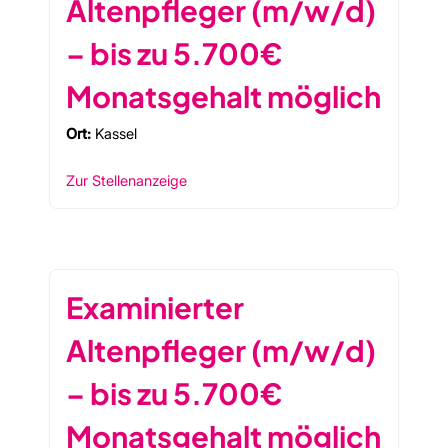
Altenpfleger (m/w/d)
– bis zu 5.700€
Monatsgehalt möglich
Ort:
Kassel
Zur Stellenanzeige
Examinierter
Altenpfleger (m/w/d)
– bis zu 5.700€
Monatsgehalt möglich