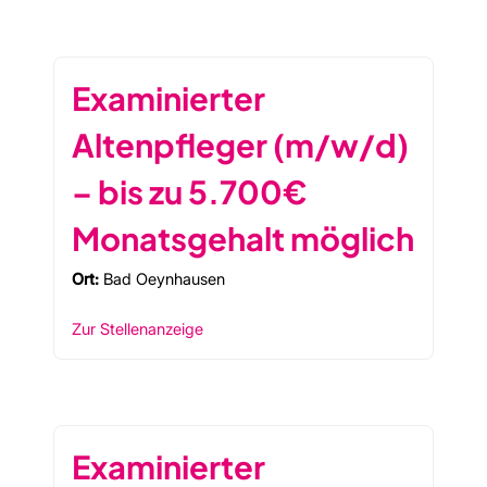
Examinierter
Altenpfleger (m/w/d)
– bis zu 5.700€
Monatsgehalt möglich
Ort:
Bad Oeynhausen
Zur Stellenanzeige
Examinierter