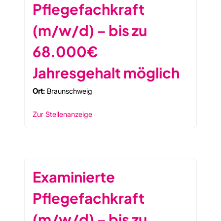
Pflegefachkraft
(m/w/d) – bis zu
68.000€
Jahresgehalt möglich
Ort:
Braunschweig
Zur Stellenanzeige
Examinierte
Pflegefachkraft
(m/w/d) – bis zu