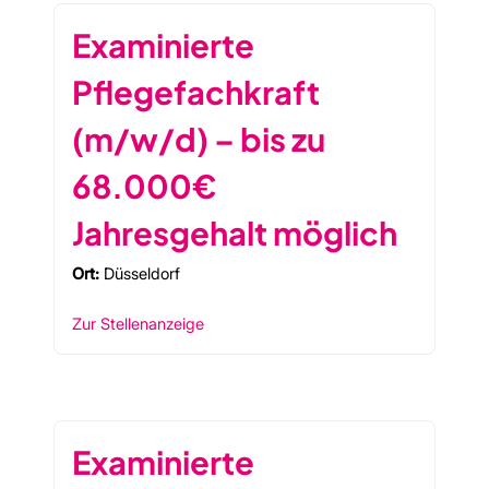
Examinierte
Pflegefachkraft
(m/w/d) – bis zu
68.000€
Jahresgehalt möglich
Ort:
Düsseldorf
Zur Stellenanzeige
Examinierte