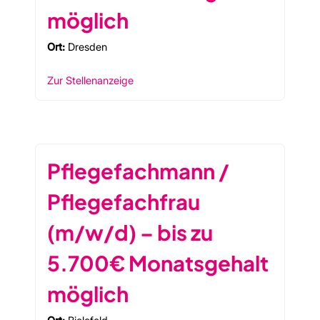
möglich
Ort:
Dresden
Zur Stellenanzeige
Pflegefachmann /
Pflegefachfrau
(m/w/d) – bis zu
5.700€ Monatsgehalt
möglich