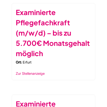
Examinierte
Pflegefachkraft
(m/w/d) – bis zu
5.700€ Monatsgehalt
möglich
Ort:
Erfurt
Zur Stellenanzeige
Examinierte