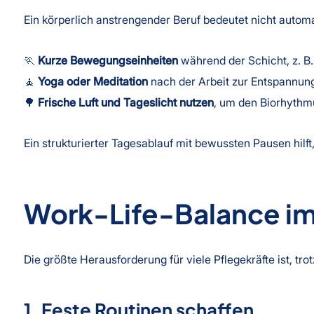
Ein körperlich anstrengender Beruf bedeutet nicht auto
🏃
Kurze Bewegungseinheiten
während der Schicht, z. B
🧘
Yoga oder Meditation
nach der Arbeit zur Entspannung
🌳
Frische Luft und Tageslicht nutzen
, um den Biorhythmu
Ein strukturierter Tagesablauf mit bewussten Pausen hilft
Work-Life-Balance im 
Die größte Herausforderung für viele Pflegekräfte ist, tr
1. Feste Routinen schaffen