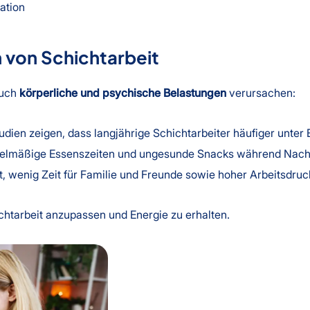
ation
 von Schichtarbeit
auch
körperliche und psychische Belastungen
verursachen:
udien zeigen, dass langjährige Schichtarbeiter häufiger unte
elmäßige Essenszeiten und ungesunde Snacks während Nachts
, wenig Zeit für Familie und Freunde sowie hoher Arbeitsdruck
chtarbeit anzupassen und Energie zu erhalten.