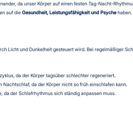
nander, da unser Körper auf einen festen Tag-Nacht-Rhythmus 
en auf die
Gesundheit, Leistungsfähigkeit und Psyche
haben.
urch Licht und Dunkelheit gesteuert wird. Bei regelmäßiger Sc
yklus, da der Körper tagsüber schlechter regeneriert.
n Nachtschlaf, da der Körper nicht so früh einschlafen kann.
e, da der Schlafrhythmus sich ständig anpassen muss.