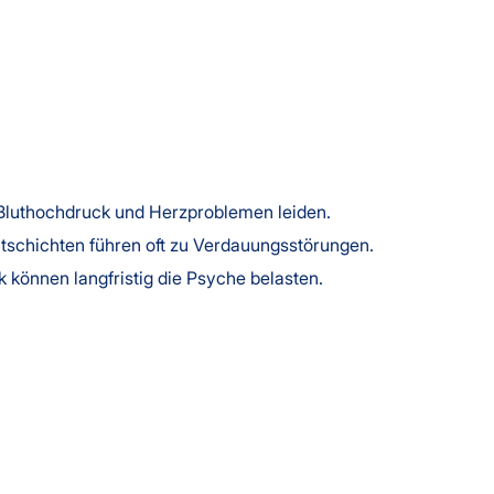
r Bluthochdruck und Herzproblemen leiden.
chichten führen oft zu Verdauungsstörungen.
 können langfristig die Psyche belasten.