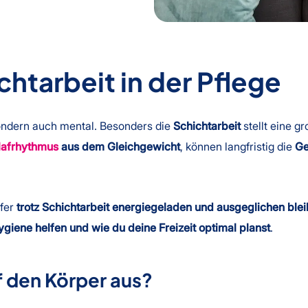
htarbeit in der Pflege
 sondern auch mental. Besonders die
Schichtarbeit
stellt eine g
lafrhythmus
aus dem Gleichgewicht
, können langfristig die
Ge
lfer
trotz Schichtarbeit energiegeladen und ausgeglichen ble
giene helfen und wie du deine Freizeit optimal planst
.
f den Körper aus?