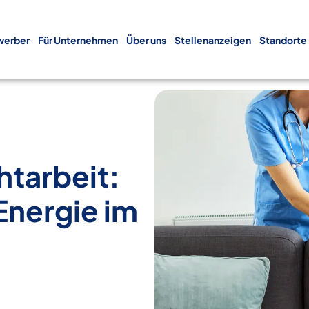
werber
Für Unternehmen
Über uns
Stellenanzeigen
Standorte
htarbeit:
Energie im