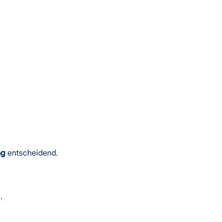
ng
entscheidend.
.