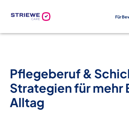
Zum
Inhalt
Für Be
springen
Pflegeberuf & Schic
Strategien für mehr 
Alltag