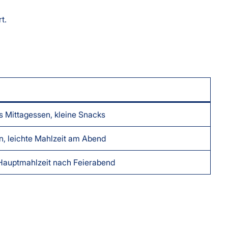
t.
s Mittagessen, kleine Snacks
n, leichte Mahlzeit am Abend
 Hauptmahlzeit nach Feierabend