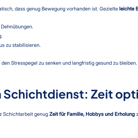
matisch, dass genug Bewegung vorhanden ist. Gezielte
leichte
. Dehnübungen.
.
s zu stabilisieren.
, den Stresspegel zu senken und langfristig gesund zu bleiben.
Schichtdienst: Zeit opt
otz Schichtarbeit genug
Zeit für Familie, Hobbys und Erholung
z