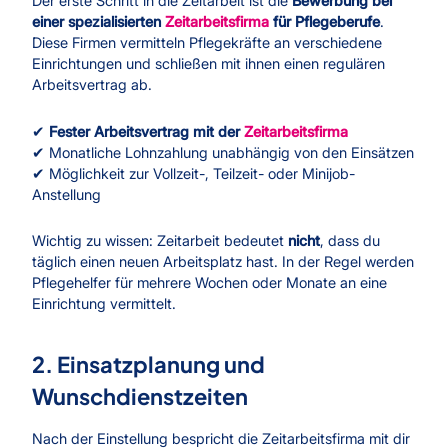
Der erste Schritt in die Zeitarbeit ist die
Bewerbung bei
einer spezialisierten
Zeitarbeitsfirma
für Pflegeberufe
.
Diese Firmen vermitteln Pflegekräfte an verschiedene
Einrichtungen und schließen mit ihnen einen regulären
Arbeitsvertrag ab.
✔
Fester Arbeitsvertrag mit der
Zeitarbeitsfirma
✔ Monatliche Lohnzahlung unabhängig von den Einsätzen
✔ Möglichkeit zur Vollzeit-, Teilzeit- oder Minijob-
Anstellung
Wichtig zu wissen: Zeitarbeit bedeutet
nicht
, dass du
täglich einen neuen Arbeitsplatz hast. In der Regel werden
Pflegehelfer für mehrere Wochen oder Monate an eine
Einrichtung vermittelt.
2. Einsatzplanung und
Wunschdienstzeiten
Nach der Einstellung bespricht die Zeitarbeitsfirma mit dir