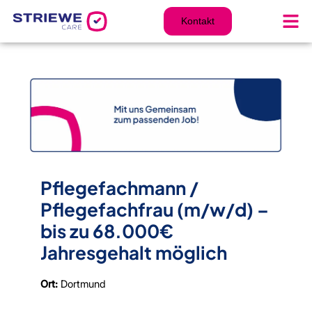
Zum
Inhalt
Kontakt
springen
Pflegefachmann /
Pflegefachfrau (m/w/d) –
bis zu 68.000€
Jahresgehalt möglich
Ort:
Dortmund